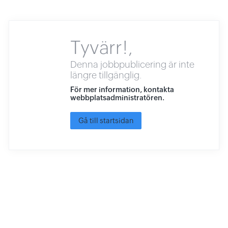
Tyvärr!,
Denna jobbpublicering är inte
längre tillgänglig.
För mer information, kontakta
webbplatsadministratören.
Gå till startsidan