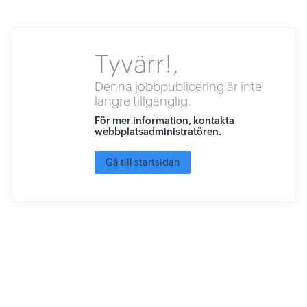
Tyvärr!,
Denna jobbpublicering är inte
längre tillgänglig.
För mer information, kontakta
webbplatsadministratören.
Gå till startsidan