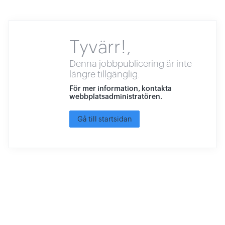
Tyvärr!,
Denna jobbpublicering är inte
längre tillgänglig.
För mer information, kontakta
webbplatsadministratören.
Gå till startsidan